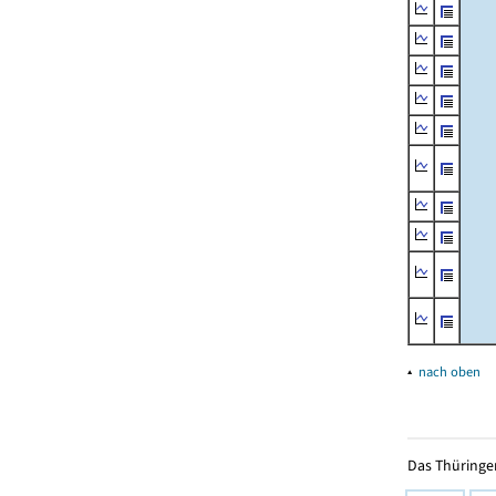
▴
nach oben
Das Thüringer