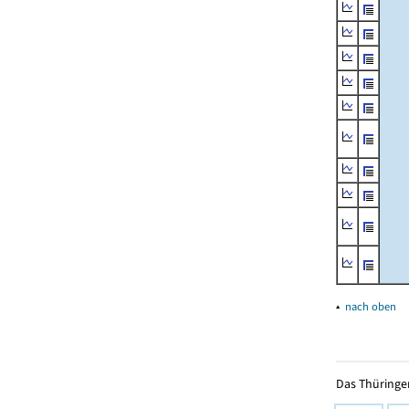
▴
nach oben
Das Thüringer