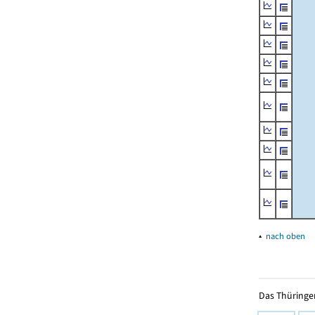
▴
nach oben
Das Thüringer