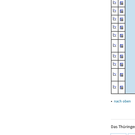
▴
nach oben
Das Thüringer