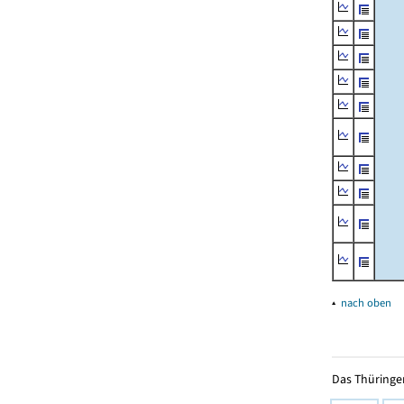
▴
nach oben
Das Thüringer