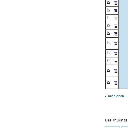
▴
nach oben
Das Thüringer