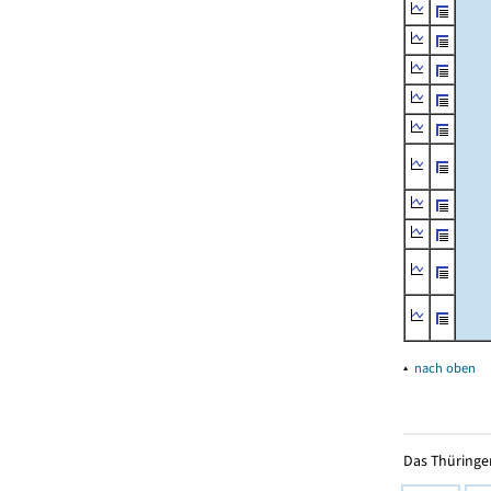
▴
nach oben
Das Thüringer