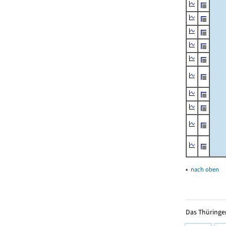
▴
nach oben
Das Thüringer