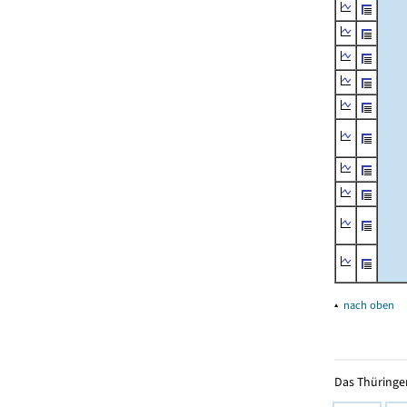
▴
nach oben
Das Thüringer