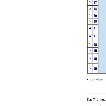
▴
nach oben
Das Thüringer