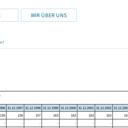
E
WIR ÜBER UNS
en?
1996
31.12.1997
31.12.1998
31.12.1999
31.12.2000
31.12.2001
31.12.2002
31.12.200
155
156
157
163
163
163
163
16
-
-
-
-
-
-
-