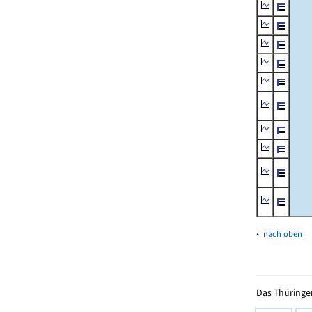
▴
nach oben
Das Thüringer