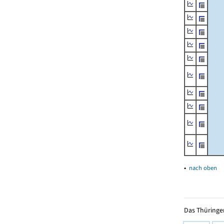
▴
nach oben
Das Thüringer