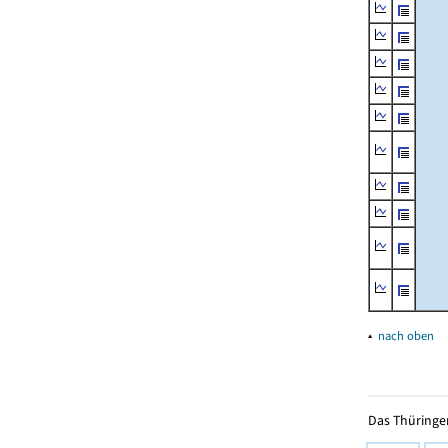
▴
nach oben
Das Thüringer