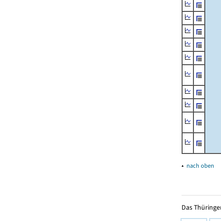
▴
nach oben
Das Thüringer