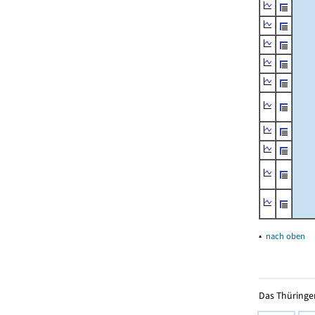
▴
nach oben
Das Thüringer