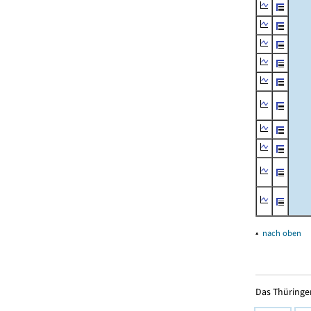
▴
nach oben
Das Thüringer