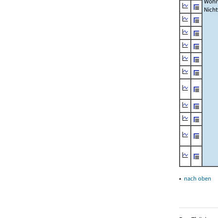
Wohn
Nich
▴
nach oben