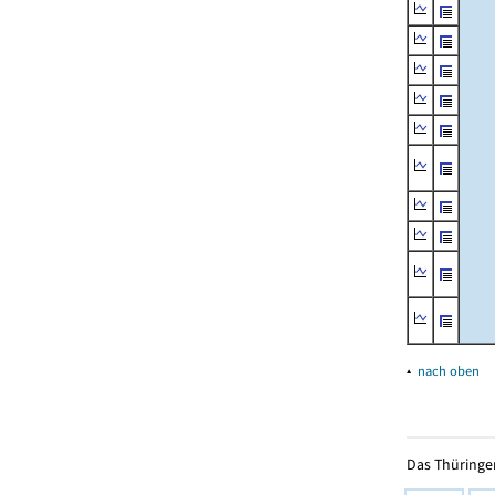
▴
nach oben
Das Thüringer