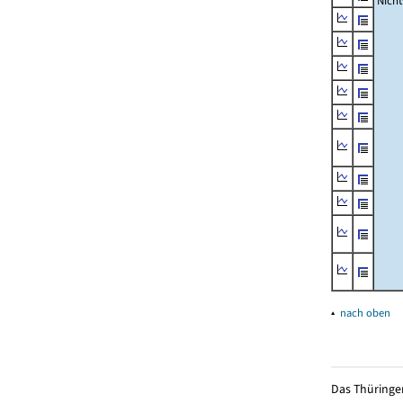
Nich
▴
nach oben
Das Thüringer