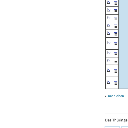
▴
nach oben
Das Thüringer