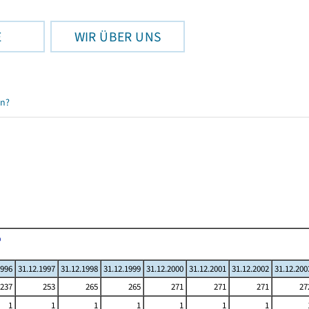
E
WIR ÜBER UNS
en?
1996
31.12.1997
31.12.1998
31.12.1999
31.12.2000
31.12.2001
31.12.2002
31.12.200
237
253
265
265
271
271
271
27
1
1
1
1
1
1
1