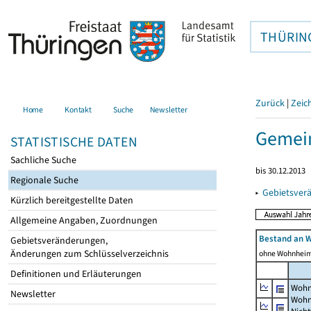
THÜRIN
Zurück
|
Zeic
Home
Kontakt
Suche
Newsletter
Gemei
STATISTISCHE DATEN
Sachliche Suche
bis 30.12.2013
Regionale Suche
▸
Gebietsver
Kürzlich bereitgestellte Daten
Allgemeine Angaben, Zuordnungen
Bestand an 
Gebietsveränderungen,
Änderungen zum Schlüsselverzeichnis
ohne Wohnhei
Definitionen und Erläuterungen
Wohn
Newsletter
Wohn