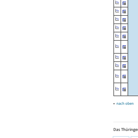
▴
nach oben
Das Thüringer