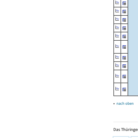
▴
nach oben
Das Thüringer