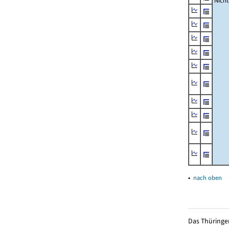
Nich
▴
nach oben
Das Thüringer