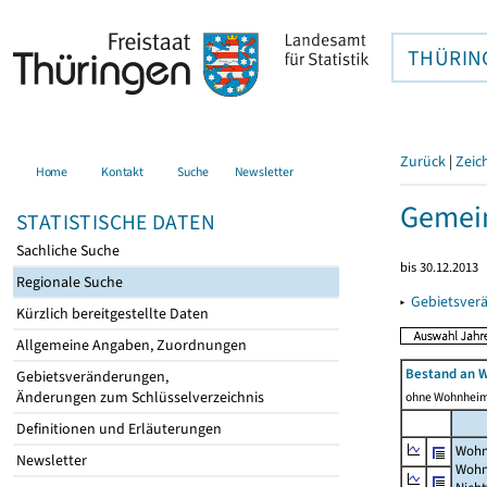
THÜRIN
Zurück
|
Zeic
Home
Kontakt
Suche
Newsletter
Gemein
STATISTISCHE DATEN
Sachliche Suche
bis 30.12.2013
Regionale Suche
▸
Gebietsver
Kürzlich bereitgestellte Daten
Allgemeine Angaben, Zuordnungen
Bestand an 
Gebietsveränderungen,
Änderungen zum Schlüsselverzeichnis
ohne Wohnhei
Definitionen und Erläuterungen
Wohn
Newsletter
Wohn