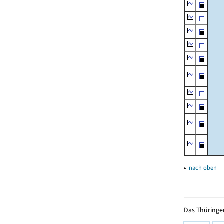
▴
nach oben
Das Thüringer