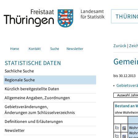
THÜRIN
Zurück
|
Zeic
Home
Kontakt
Suche
Newsletter
Gemei
STATISTISCHE DATEN
Sachliche Suche
bis 30.12.2013
Regionale Suche
▸
Gebietsver
Kürzlich bereitgestellte Daten
Allgemeine Angaben, Zuordnungen
Bestand an 
Gebietsveränderungen,
Änderungen zum Schlüsselverzeichnis
ohne Wohnhei
Definitionen und Erläuterungen
Wohn
Newsletter
Wohn