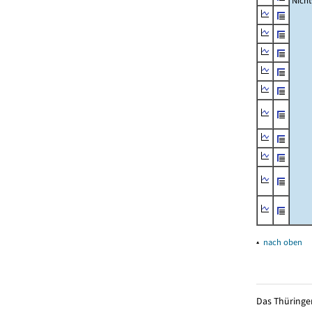
Nich
▴
nach oben
Das Thüringer