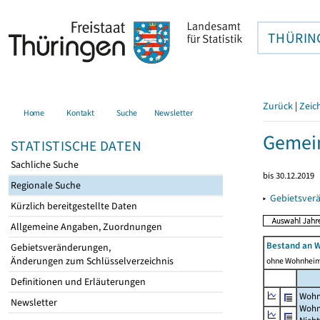
THÜRIN
Zurück
|
Zeic
Home
Kontakt
Suche
Newsletter
Gemein
STATISTISCHE DATEN
Sachliche Suche
bis 30.12.2019
Regionale Suche
▸
Gebietsver
Kürzlich bereitgestellte Daten
Allgemeine Angaben, Zuordnungen
Bestand an 
Gebietsveränderungen,
Änderungen zum Schlüsselverzeichnis
ohne Wohnhei
Definitionen und Erläuterungen
Wohn
Newsletter
Wohn