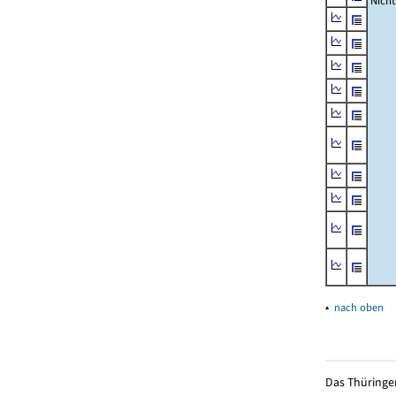
Nich
▴
nach oben
Das Thüringer