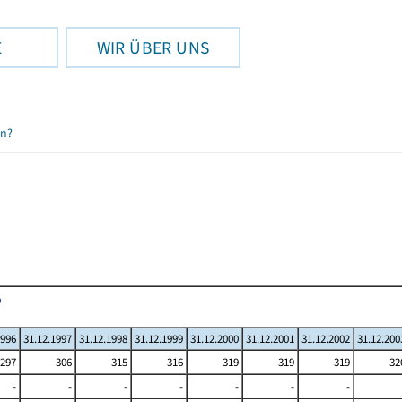
E
WIR ÜBER UNS
en?
1996
31.12.1997
31.12.1998
31.12.1999
31.12.2000
31.12.2001
31.12.2002
31.12.200
297
306
315
316
319
319
319
32
-
-
-
-
-
-
-