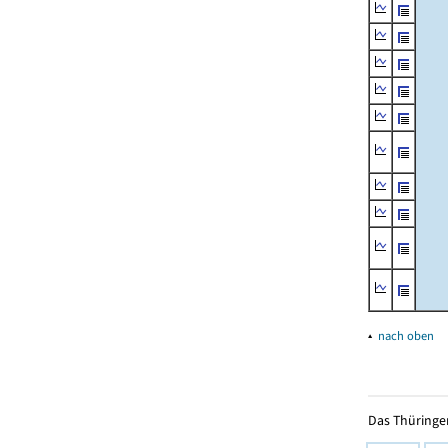
▴
nach oben
Das Thüringer