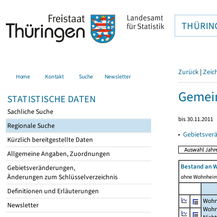
THÜRIN
Zurück
|
Zeic
Home
Kontakt
Suche
Newsletter
Gemein
STATISTISCHE DATEN
Sachliche Suche
bis 30.11.2011
Regionale Suche
▸
Gebietsver
Kürzlich bereitgestellte Daten
Allgemeine Angaben, Zuordnungen
Bestand an 
Gebietsveränderungen,
Änderungen zum Schlüsselverzeichnis
ohne Wohnhei
Definitionen und Erläuterungen
Wohn
Newsletter
Wohn