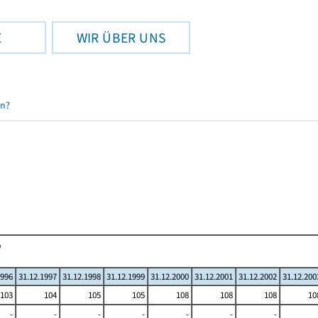
E
WIR ÜBER UNS
en?
1996
31.12.1997
31.12.1998
31.12.1999
31.12.2000
31.12.2001
31.12.2002
31.12.200
103
104
105
105
108
108
108
10
-
-
-
-
-
-
-