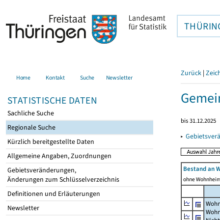
THÜRIN
Zurück
|
Zeic
Home
Kontakt
Suche
Newsletter
Gemein
STATISTISCHE DATEN
Sachliche Suche
bis 31.12.2025
Regionale Suche
▸
Gebietsver
Kürzlich bereitgestellte Daten
Allgemeine Angaben, Zuordnungen
Bestand an 
Gebietsveränderungen,
Änderungen zum Schlüsselverzeichnis
ohne Wohnhei
Definitionen und Erläuterungen
Wohn
Newsletter
Wohn