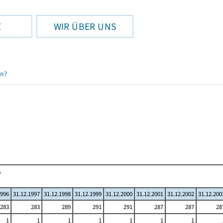
E
WIR ÜBER UNS
en?
1996
31.12.1997
31.12.1998
31.12.1999
31.12.2000
31.12.2001
31.12.2002
31.12.200
283
283
289
291
291
287
287
28
1
1
1
1
1
1
1