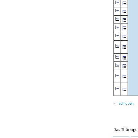
▴
nach oben
Das Thüringer