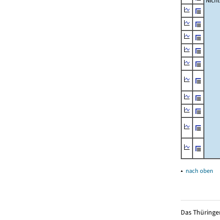
Nich
▴
nach oben
Das Thüringer