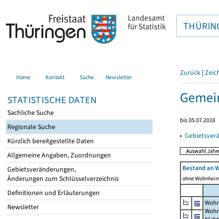
THÜRIN
Zurück
|
Zeic
Home
Kontakt
Suche
Newsletter
Gemein
STATISTISCHE DATEN
Sachliche Suche
bis 05.07.2018
Regionale Suche
▸
Gebietsver
Kürzlich bereitgestellte Daten
Allgemeine Angaben, Zuordnungen
Bestand an 
Gebietsveränderungen,
Änderungen zum Schlüsselverzeichnis
ohne Wohnhei
Definitionen und Erläuterungen
Wohn
Newsletter
Wohn