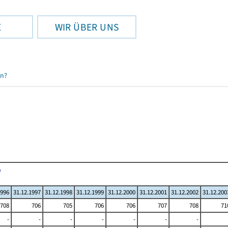
E
WIR ÜBER UNS
en?
1996
31.12.1997
31.12.1998
31.12.1999
31.12.2000
31.12.2001
31.12.2002
31.12.200
708
706
705
706
706
707
708
71
-
-
-
-
-
-
-