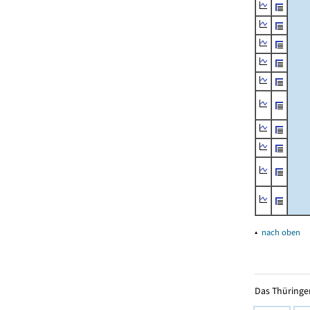
▴
nach oben
Das Thüringer