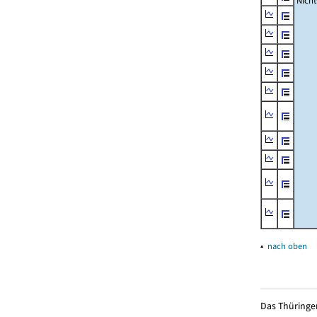
Nich
▴
nach oben
Das Thüringer