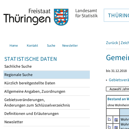
THÜRIN
Zurück
|
Zeic
Home
Kontakt
Suche
Newsletter
Gemei
STATISTISCHE DATEN
Sachliche Suche
bis 31.12.2018
Regionale Suche
▸
Gebietsver
Kürzlich bereitgestellte Daten
Allgemeine Angaben, Zuordnungen
Bestand an 
Gebietsveränderungen,
Änderungen zum Schlüsselverzeichnis
ohne Wohnhei
Definitionen und Erläuterungen
Wohn
Newsletter
Wohn