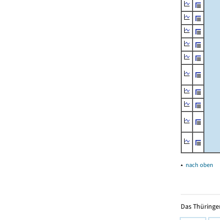
▴
nach oben
Das Thüringer