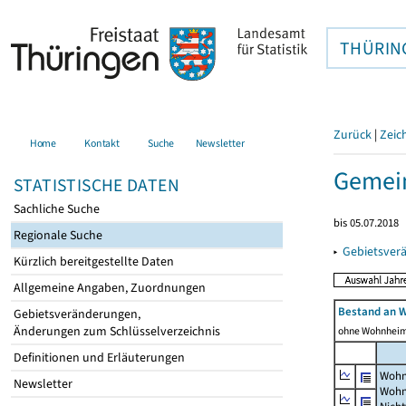
THÜRIN
Zurück
|
Zeic
Home
Kontakt
Suche
Newsletter
Gemein
STATISTISCHE DATEN
Sachliche Suche
bis 05.07.2018
Regionale Suche
▸
Gebietsver
Kürzlich bereitgestellte Daten
Allgemeine Angaben, Zuordnungen
Bestand an 
Gebietsveränderungen,
Änderungen zum Schlüsselverzeichnis
ohne Wohnhei
Definitionen und Erläuterungen
Wohn
Newsletter
Wohn