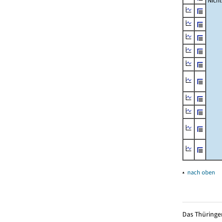
Nich
▴
nach oben
Das Thüringer