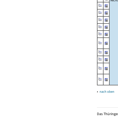
Nich
▴
nach oben
Das Thüringer