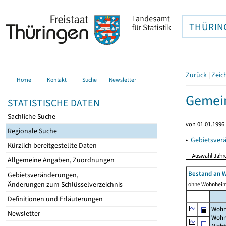
THÜRIN
Zurück
|
Zeic
Home
Kontakt
Suche
Newsletter
Gemein
STATISTISCHE DATEN
Sachliche Suche
von 01.01.1996 
Regionale Suche
▸
Gebietsver
Kürzlich bereitgestellte Daten
Allgemeine Angaben, Zuordnungen
Bestand an 
Gebietsveränderungen,
Änderungen zum Schlüsselverzeichnis
ohne Wohnhei
Definitionen und Erläuterungen
Wohn
Newsletter
Wohn