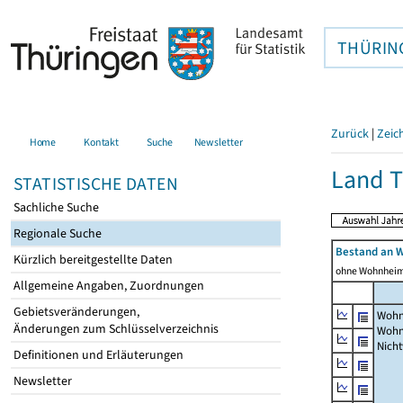
THÜRIN
Zurück
|
Zeic
Home
Kontakt
Suche
Newsletter
Land T
STATISTISCHE DATEN
Sachliche Suche
Regionale Suche
Bestand an 
Kürzlich bereitgestellte Daten
ohne Wohnhei
Allgemeine Angaben, Zuordnungen
Gebietsveränderungen,
Wohn
Änderungen zum Schlüsselverzeichnis
Wohn
Nich
Definitionen und Erläuterungen
Newsletter