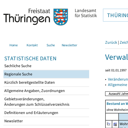
THÜRIN
Zurück
|
Zeic
Home
Kontakt
Suche
Newsletter
Verwal
STATISTISCHE DATEN
Sachliche Suche
seit 01.01.1997
Regionale Suche
▸
Veränderun
Kürzlich bereitgestellte Daten
▸
Allgemeine
Allgemeine Angaben, Zuordnungen
Gebietsveränderungen,
Bestand an 
Änderungen zum Schlüsselverzeichnis
ohne Wohnhei
Definitionen und Erläuterungen
Newsletter
Wohn