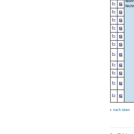
Wohn
Nich
▴
nach oben