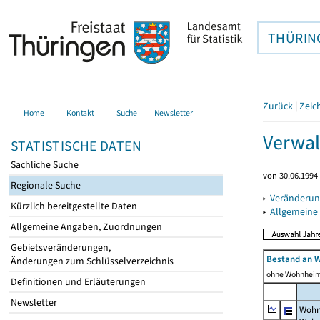
THÜRIN
Zurück
|
Zeic
Home
Kontakt
Suche
Newsletter
Verwal
STATISTISCHE DATEN
Sachliche Suche
von 30.06.1994 
Regionale Suche
▸
Veränderun
Kürzlich bereitgestellte Daten
▸
Allgemeine
Allgemeine Angaben, Zuordnungen
Gebietsveränderungen,
Bestand an 
Änderungen zum Schlüsselverzeichnis
ohne Wohnhei
Definitionen und Erläuterungen
Newsletter
Wohn