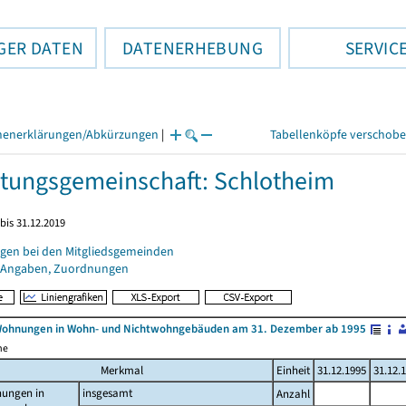
GER DATEN
DATENERHEBUNG
SERVIC
henerklärungen/Abkürzungen
|
Tabellenköpfe verschob
tungsgemeinschaft: Schlotheim
bis 31.12.2019
gen bei den Mitgliedsgemeinden
 Angaben, Zuordnungen
Wohnungen in Wohn- und Nichtwohngebäuden am 31. Dezember ab 1995
me
Merkmal
Einheit
31.12.1995
31.12.
ungen in
insgesamt
Anzahl