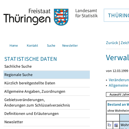
THÜRIN
Zurück
|
Zeic
Home
Kontakt
Suche
Newsletter
Verwal
STATISTISCHE DATEN
Sachliche Suche
von 12.03.1999 
Regionale Suche
▸
Veränderun
Kürzlich bereitgestellte Daten
▸
Allgemeine
Allgemeine Angaben, Zuordnungen
Gebietsveränderungen,
Bestand an 
Änderungen zum Schlüsselverzeichnis
ohne Wohnhei
Definitionen und Erläuterungen
Newsletter
Wohn