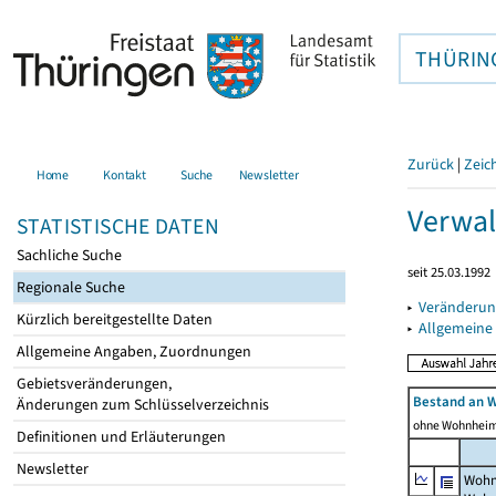
THÜRIN
Zurück
|
Zeic
Home
Kontakt
Suche
Newsletter
Verwal
STATISTISCHE DATEN
Sachliche Suche
seit 25.03.1992
Regionale Suche
▸
Veränderun
Kürzlich bereitgestellte Daten
▸
Allgemeine
Allgemeine Angaben, Zuordnungen
Gebietsveränderungen,
Bestand an 
Änderungen zum Schlüsselverzeichnis
ohne Wohnhei
Definitionen und Erläuterungen
Newsletter
Wohn