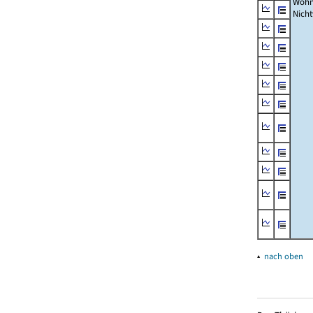
Wohn
Nich
▴
nach oben