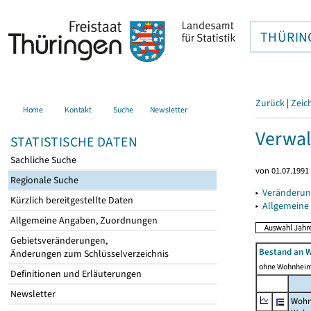
THÜRIN
Zurück
|
Zeic
Home
Kontakt
Suche
Newsletter
Verwal
STATISTISCHE DATEN
Sachliche Suche
von 01.07.1991 
Regionale Suche
▸
Veränderun
Kürzlich bereitgestellte Daten
▸
Allgemeine
Allgemeine Angaben, Zuordnungen
Gebietsveränderungen,
Bestand an 
Änderungen zum Schlüsselverzeichnis
ohne Wohnhei
Definitionen und Erläuterungen
Newsletter
Wohn