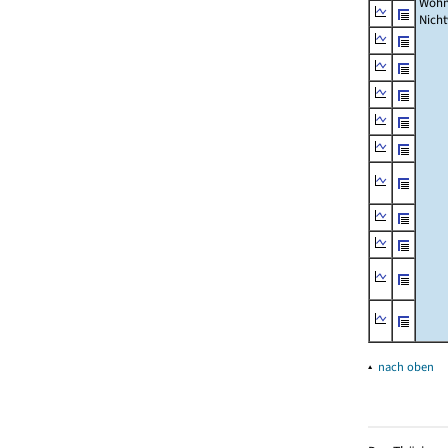
Wohn
Nich
▴
nach oben