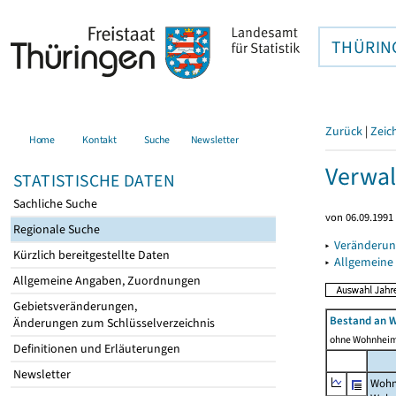
THÜRIN
Zurück
|
Zeic
Home
Kontakt
Suche
Newsletter
Verwal
STATISTISCHE DATEN
Sachliche Suche
von 06.09.1991 
Regionale Suche
▸
Veränderun
Kürzlich bereitgestellte Daten
▸
Allgemeine
Allgemeine Angaben, Zuordnungen
Gebietsveränderungen,
Bestand an 
Änderungen zum Schlüsselverzeichnis
ohne Wohnhei
Definitionen und Erläuterungen
Newsletter
Wohn