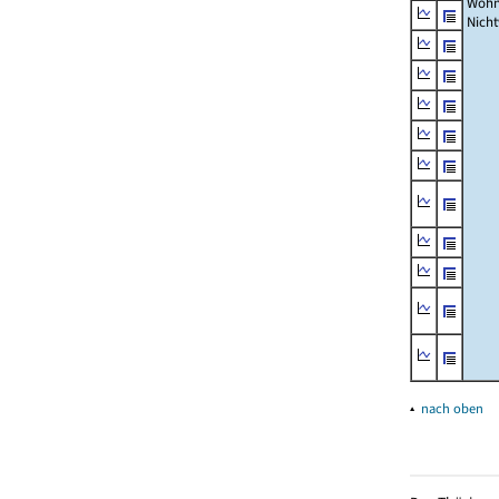
Wohn
Nich
▴
nach oben