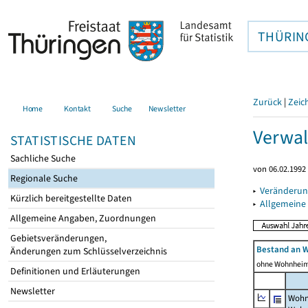
THÜRIN
Zurück
|
Zeic
Home
Kontakt
Suche
Newsletter
Verwal
STATISTISCHE DATEN
Sachliche Suche
von 06.02.1992 
Regionale Suche
▸
Veränderun
Kürzlich bereitgestellte Daten
▸
Allgemeine
Allgemeine Angaben, Zuordnungen
Gebietsveränderungen,
Bestand an 
Änderungen zum Schlüsselverzeichnis
ohne Wohnhei
Definitionen und Erläuterungen
Newsletter
Wohn