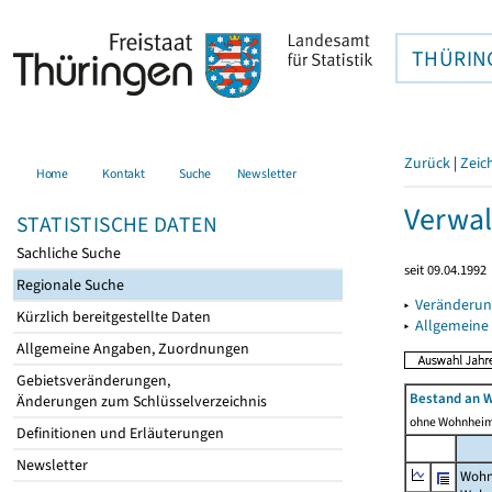
THÜRIN
Zurück
|
Zeic
Home
Kontakt
Suche
Newsletter
Verwal
STATISTISCHE DATEN
Sachliche Suche
seit 09.04.1992
Regionale Suche
▸
Veränderun
Kürzlich bereitgestellte Daten
▸
Allgemeine
Allgemeine Angaben, Zuordnungen
Gebietsveränderungen,
Bestand an 
Änderungen zum Schlüsselverzeichnis
ohne Wohnhei
Definitionen und Erläuterungen
Newsletter
Wohn