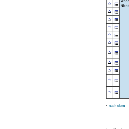
Wohn
Nich
▴
nach oben