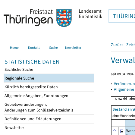
THÜRIN
Zurück
|
Zeic
Home
Kontakt
Suche
Newsletter
Verwal
STATISTISCHE DATEN
Sachliche Suche
seit 09.04.1994
Regionale Suche
▸
Veränderun
Kürzlich bereitgestellte Daten
▸
Allgemeine
Allgemeine Angaben, Zuordnungen
Gebietsveränderungen,
Bestand an 
Änderungen zum Schlüsselverzeichnis
ohne Wohnhei
Definitionen und Erläuterungen
Newsletter
Wohn