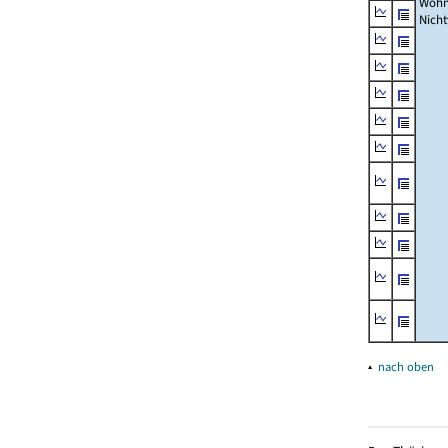
Wohn
Nich
▴
nach oben